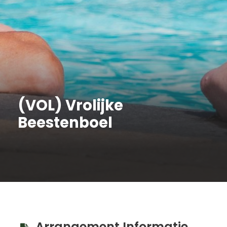
(VOL) Vrolijke
Beestenboel
Arrangement Informatie